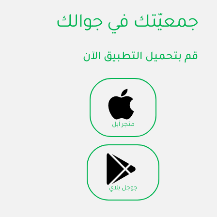
جمعيّتك في جوالك
قم بتحميل التطبيق الآن
متجر آبل
جوجل بلاي