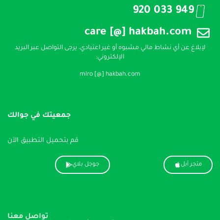
920 033 949
care [@] hakbah.com
لإبلاغ عن أي نشاط مالي مشبوه أو غير اعتيادي، يرجى التواصل عبر البريد
الإلكتروني:
mlro [@] hakbah.com
جمعيتك في جوالك
قم بتحميل التطبيق الآن
متجر آبل
جوجل بلاي
تواصل معنا