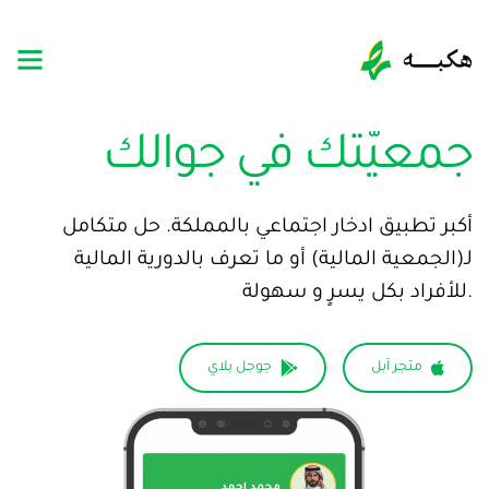
جمعيّتك في جوالك
أكبر تطبيق ادخار اجتماعي بالمملكة. حل متكامل
لـ(الجمعية المالية) أو ما تعرف بالدورية المالية
للأفراد بكل يسرٍ و سهولة.
متجر آبل
جوجل بلاي