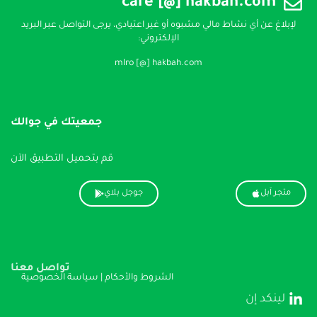
care [@] hakbah.com
لإبلاغ عن أي نشاط مالي مشبوه أو غير اعتيادي، يرجى التواصل عبر البريد
الإلكتروني:
mlro [@] hakbah.com
جمعيتك في جوالك
قم بتحميل التطبيق الآن
متجر آبل
جوجل بلاي
تواصل معنا
الشروط والأحكام
|
سياسة الخصوصية
لينكد إن